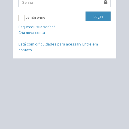
Login
Lembre-me
Esqueceu sua senha?
Cria nova conta
Está com dificuldades para acessar? Entre em
contato